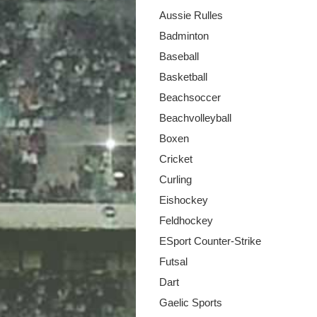
Aussie Rulles
Badminton
Baseball
Basketball
Beachsoccer
Beachvolleyball
Boxen
Cricket
Curling
Eishockey
Feldhockey
ESport Counter-Strike
Futsal
Dart
Gaelic Sports