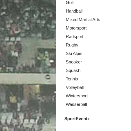
Golf
Handball
Mixed Martial Arts
Motorsport
Radsport
Rugby
Ski Alpin
Snooker
Squash
Tennis
Volleyball
Wintersport
Wasserball
SportEventz