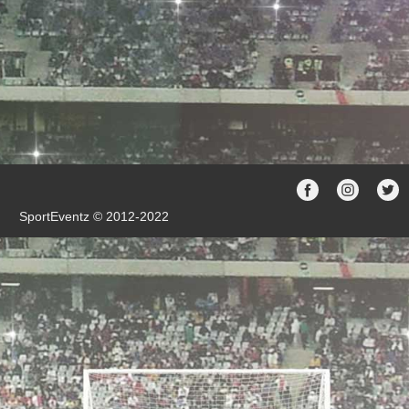
SportEventz © 2012-2022