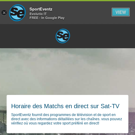
SportEventz
VIEW
×
Evolutio IT
FREE - In Google Play
Horaire des Matchs en direct sur Sat-TV
SportEventz fournit des programmes de télévision et de sport en
direct avec des informations détaillées sur les chaînes. vous pouvez
vérifiez où vous regardez votre sport préféré en direct!