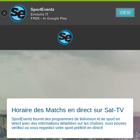
SportEventz
VIEW
×
Evolutio IT
FREE - In Google Play
Horaire des Matchs en direct sur Sat-TV
SportEventz fournit des programmes de télévision et de sport en
direct avec des informations détaillées sur les chaînes. vous pouvez
vérifiez où vous regardez votre sport préféré en direct!