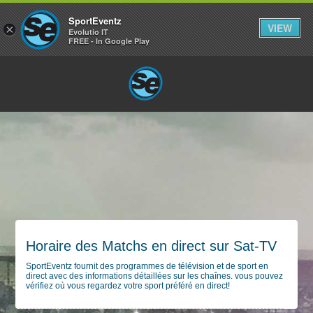
SportEventz
VIEW
×
Evolutio IT
FREE - In Google Play
Horaire des Matchs en direct sur Sat-TV
SportEventz fournit des programmes de télévision et de sport en
direct avec des informations détaillées sur les chaînes. vous pouvez
vérifiez où vous regardez votre sport préféré en direct!